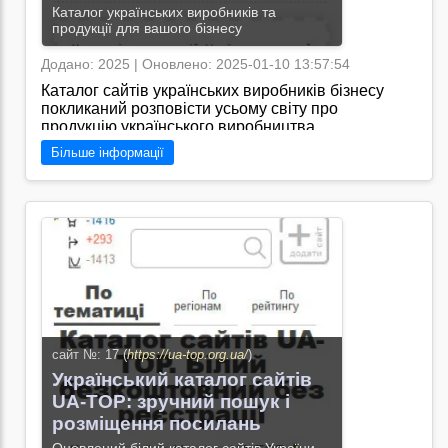
Каталог українських виробників та
продукції для вашого бізнесу
Додано: 2025 | Оновлено: 2025-01-10 13:57:54
Каталог сайтів українських виробників бізнесу
покликаний розповісти усьому світу про
продукцію українського виробництва
Більше інформації
Перейти на сайт →
сайт №: 17 (
https://ua-top.org.ua/
)
Український каталог сайтів
UA-TOP: зручний пошук і
розміщення посилань