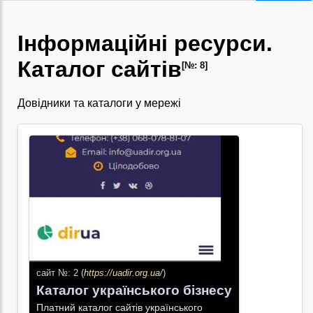
Інформаційні ресурси.
Каталог сайтів
[№: 8]
Довідники та каталоги у мережі
сайт №: 2 (
https://uadir.org.ua/
)
Каталог українського бізнесу
Платний каталог сайтів українського