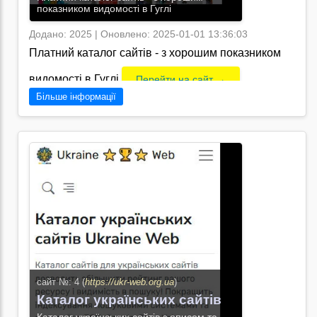
показником видомості в Гуглі
Додано: 2025 | Оновлено: 2025-01-01 13:36:03
Платний каталог сайтів - з хорошим показником
видомості в Гуглі
Перейти на сайт →
Більше інформації
сайт №: 4 (
https://ukr-web.org.ua
)
Каталог українських сайтів